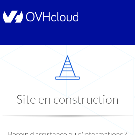
Site en construction
Besoin d'assistance ou d'informations ?